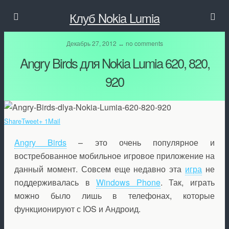
Клуб Nokia Lumia
Декабрь 27, 2012 ↔ no comments
Angry Birds для Nokia Lumia 620, 820,
920
Share
Tweet
+ 1
Mail
Angry Birds
– это очень популярное и
востребованное мобильное игровое приложение на
данный момент. Совсем еще недавно эта
игра
не
поддерживалась в
Windows Phone
. Так, играть
можно было лишь в телефонах, которые
функционируют с IOS и Андроид.