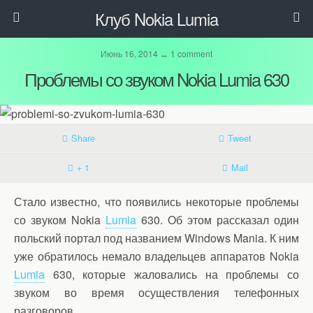
Клуб Nokia Lumia
Июнь 16, 2014 ↔ 1 comment
Проблемы со звуком Nokia Lumia 630
Share
Tweet
+ 1
Mail
Стало известно, что появились некоторые проблемы
со звуком Nokia
Lumia
630. Об этом рассказал один
польский портал под названием Windows Mania. К ним
уже обратилось немало владельцев аппаратов Nokia
Lumia
630, которые жаловались на проблемы со
звуком во время осуществления телефонных
разговоров.