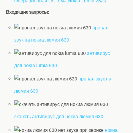
Операционная система Nokia Lumia 2520
Входящие запросы:
пропал
звук на нокиа люмия 630
антивирус
для nokia lumia 630
пропал звук на
люмия 630
скачать антивирус для нокиа люмия 630
нокиа